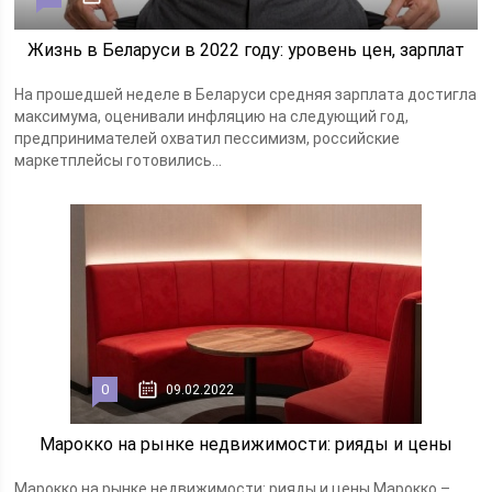
Жизнь в Беларуси в 2022 году: уровень цен, зарплат
На прошедшей неделе в Беларуси средняя зарплата достигла
максимума, оценивали инфляцию на следующий год,
предпринимателей охватил пессимизм, российские
маркетплейсы готовились...
0
09.02.2022
Марокко на рынке недвижимости: рияды и цены
Марокко на рынке недвижимости: рияды и цены Марокко –