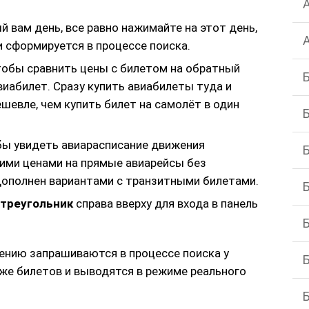
й вам день, все равно нажимайте на этот день,
и сформируется в процессе поиска.
чтобы сравнить цены с билетом на обратный
иабилет. Сразу купить авиабилеты туда и
шевле, чем купить билет на самолёт в один
обы увидеть авиарасписание движения
ими ценами на прямые авиарейсы без
 дополнен вариантами с транзитными билетами.
 треугольник
справа вверху для входа в панель
лению запрашиваются в процессе поиска у
аже билетов и выводятся в режиме реального