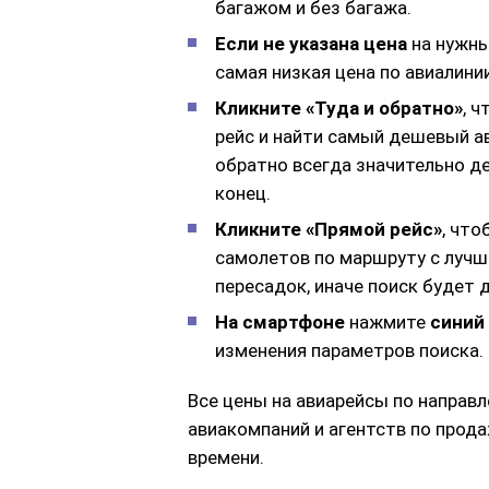
багажом и без багажа.
Если не указана цена
на нужны
самая низкая цена по авиалини
Кликните «Туда и обратно»
, 
рейс и найти самый дешевый ав
обратно всегда значительно де
конец.
Кликните «Прямой рейс»
, чт
самолетов по маршруту с лучш
пересадок, иначе поиск будет
На смартфоне
нажмите
синий
изменения параметров поиска.
Все цены на авиарейсы по направ
авиакомпаний и агентств по прод
времени.