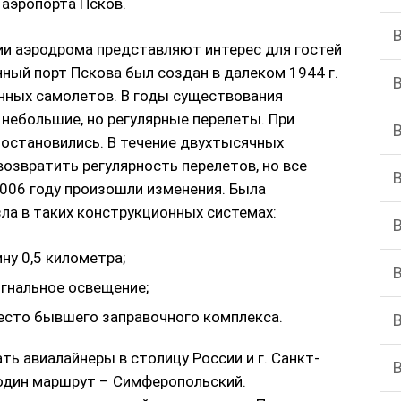
 аэропорта Псков.
и аэродрома представляют интерес для гостей
ный порт Пскова был создан в далеком 1944 г.
енных самолетов. В годы существования
небольшие, но регулярные перелеты. При
риостановились. В течение двухтысячных
озвратить регулярность перелетов, но все
2006 году произошли изменения. Была
ла в таких конструкционных системах:
ну 0,5 километра;
игнальное освещение;
есто бывшего заправочного комплекса.
ть авиалайнеры в столицу России и г. Санкт-
один маршрут – Симферопольский.