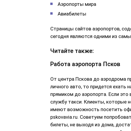
Аэропорты мира
Авиабилеты
Страницы сайтов аэропортов, сод
сегодня являются одними из сам
Читайте также:
Работа аэропорта Псков
От центра Пскова до аэродрома пр
личного авто, то придется ехать 
прямиком до аэропорта. Если это
службу такси. Клиенты, которые н
имеют возможность посетить офи
pskovavia.ru. Советуем попробова
билеты, не выходя из дома, доста