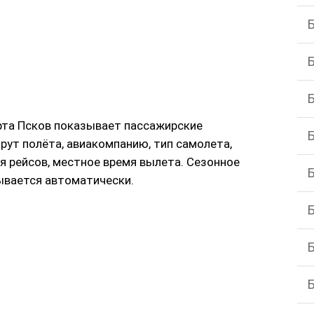
рта Псков показывает пассажирские
рут полёта, авиакомпанию, тип самолета,
я рейсов, местное время вылета. Сезонное
тывается автоматически.