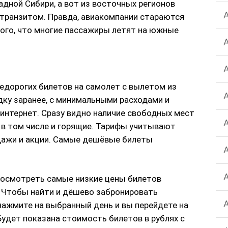
дной Сибири, а вот из восточных регионов
транзитом. Правда, авиакомпании стараются
того, что многие пассажиры летят на южные
едорогих билетов на самолет с вылетом из
дку заранее, с минимальными расходами и
интернет. Сразу видно наличие свободных мест
 в том числе и горящие. Тарифы учитывают
дажи и акции. Самые дешёвые билеты
росмотреть самые низкие цены билетов
 Чтобы найти и дёшево забронировать
нажмите на выбранный день и вы перейдете на
Будет показана стоимость билетов в рублях с