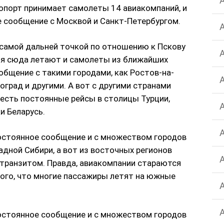
ропорт принимает самолеты 14 авиакомпаний, и
 сообщение с Москвой и Санкт-Петербургом.
, самой дальней точкой по отношению к Пскову
емя сюда летают и самолеты из ближайших
ообщение с такими городами, как Ростов-на-
оград и другими. А вот с другими странами
 есть постоянные рейсы в столицы Турции,
и Беларусь.
постоянное сообщение и с множеством городов
дной Сибири, а вот из восточных регионов
транзитом. Правда, авиакомпании стараются
того, что многие пассажиры летят на южные
постоянное сообщение и с множеством городов