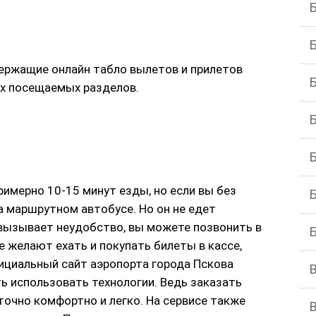
ержащие онлайн табло вылетов и прилетов
ых посещаемых разделов.
имерно 10-15 минут езды, но если вы без
на маршрутном автобусе. Но он не едет
 вызывает неудобство, вы можете позвонить в
е желают ехать и покупать билеты в кассе,
циальный сайт аэропорта города Пскова
ть использовать технологии. Ведь заказать
точно комфортно и легко. На сервисе также