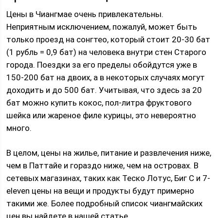
Цены в Чиангмае очень привлекательны.
Неприятным исключением, пожалуй, может быть
только проезд на сонгтео, который стоит 20-30 бат
(1 рубль = 0,9 бат) на человека внутри стен Старого
города. Поездки за его пределы обойдутся уже в
150-200 бат на двоих, а в некоторых случаях могут
доходить и до 500 бат. Учитывая, что здесь за 20
бат можно купить кокос, пол-литра фруктового
шейка или жареное филе курицы, это невероятно
много.
В целом, цены на жилье, питание и развлечения ниже,
чем в Паттайе и гораздо ниже, чем на островах. В
сетевых магазинах, таких как Теско Лотус, Биг С и 7-
eleven цены на вещи и продукты будут примерно
такими же. Более подробный список чиангмайских
цен вы найдете в нашей статье.