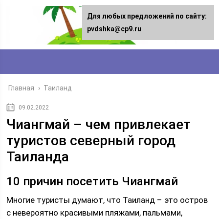
Для любых предложений по сайту:
pvdshka@cp9.ru
Главная
›
Таиланд
09.02.2022
Чиангмай – чем привлекает
туристов северный город
Таиланда
10 причин посетить Чиангмай
Многие туристы думают, что Таиланд – это остров
с невероятно красивыми пляжами, пальмами,