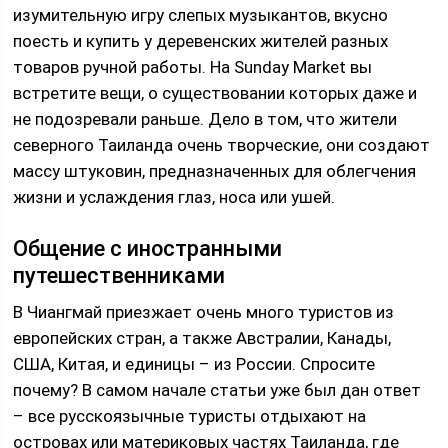
изумительную игру слепых музыкантов, вкусно
поесть и купить у деревенских жителей разных
товаров ручной работы. На Sunday Market вы
встретите вещи, о существовании которых даже и
не подозревали раньше. Дело в том, что жители
северного Таиланда очень творческие, они создают
массу штуковин, предназначенных для облегчения
жизни и услаждения глаз, носа или ушей.
Общение с иностранными
путешественниками
В Чиангмай приезжает очень много туристов из
европейских стран, а также Австралии, Канады,
США, Китая, и единицы – из России. Спросите
почему? В самом начале статьи уже был дан ответ
– все русскоязычные туристы отдыхают на
островах или материковых частях Таиланда, где