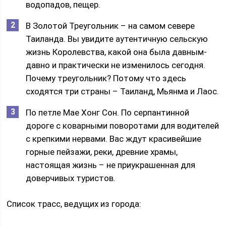
водопадов, пещер.
В Золотой Треугольник – на самом севере
Таиланда. Вы увидите аутентичную сельскую
жизнь Королевства, какой она была давным-
давно и практически не изменилось сегодня.
Почему треугольник? Потому что здесь
сходятся три страны – Таиланд, Мьянма и Лаос.
По петле Мае Хонг Сон. По серпантинной
дороге с коварными поворотами для водителей
с крепкими нервами. Вас ждут красивейшие
горные пейзажи, реки, древние храмы,
настоящая жизнь – не приукрашенная для
доверчивых туристов.
Список трасс, ведущих из города: