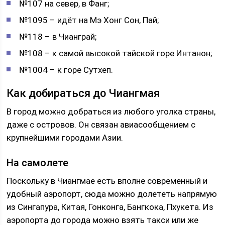
№107 на север, в Фанг;
№1095 – идёт на Мэ Хонг Сон, Пай;
№118 – в Чианграй;
№108 – к самой высокой тайской горе Интанон;
№1004 – к горе Сутхеп.
Как добираться до Чиангмая
В город можно добраться из любого уголка страны,
даже с островов. Он связан авиасообщением с
крупнейшими городами Азии.
На самолете
Поскольку в Чиангмае есть вполне современный и
удобный аэропорт, сюда можно долететь напрямую
из Сингапура, Китая, Гонконга, Бангкока, Пхукета. Из
аэропорта до города можно взять такси или же