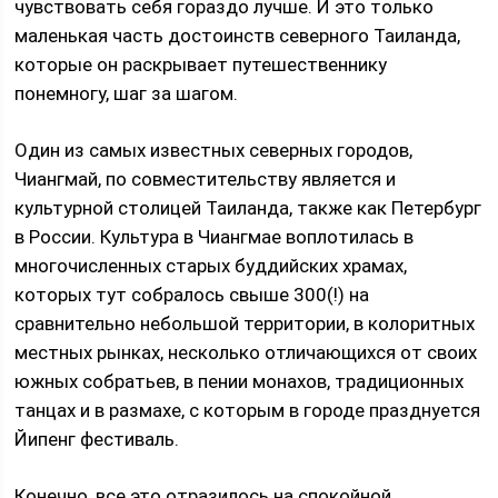
чувствовать себя гораздо лучше. И это только
маленькая часть достоинств северного Таиланда,
которые он раскрывает путешественнику
понемногу, шаг за шагом.
Один из самых известных северных городов,
Чиангмай, по совместительству является и
культурной столицей Таиланда, также как Петербург
в России. Культура в Чиангмае воплотилась в
многочисленных старых буддийских храмах,
которых тут собралось свыше 300(!) на
сравнительно небольшой территории, в колоритных
местных рынках, несколько отличающихся от своих
южных собратьев, в пении монахов, традиционных
танцах и в размахе, с которым в городе празднуется
Йипенг фестиваль.
Конечно, все это отразилось на спокойной