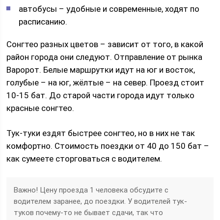
автобусы – удобные и современные, ходят по
расписанию.
Сонгтео разных цветов – зависит от того, в какой
район города они следуют. Отправление от рынка
Варорот. Белые маршрутки идут на юг и восток,
голубые – на юг, жёлтые – на север. Проезд стоит
10-15 бат. До старой части города идут только
красные сонгтео.
Тук-туки ездят быстрее сонгтео, но в них не так
комфортно. Стоимость поездки от 40 до 150 бат –
как сумеете сторговаться с водителем.
Важно! Цену проезда 1 человека обсудите с
водителем заранее, до поездки. У водителей тук-
туков почему-то не бывает сдачи, так что