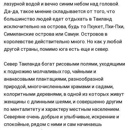
лазурной водой и вечно синим небом над головой.
Да-да, такое мнение складывается от того, что
большинство людей едет отдыхать в Таиланд
исключительно на острова, будь то Пхукет, Пхи-Пхи,
Симиланские острова или Самуи. Островов в
королевстве действительно много. Но как у любой
другой страны, помимо юга есть еще и север.
Север Таиланда богат рисовыми полями, уходящими
к подножию молчаливых гор, чайными и
ананасовыми плантациями, разнообразной
природой, многочисленными храмами и садами,
колоритными деревнями, в одной из которых живут
женщины с длинными шеями, и совершенно другим
по менталитету и характеру местным населением.
Северяне очень добрые и улыбчивые, искренние и
спокойные, рядом с ними и сам начинаешь