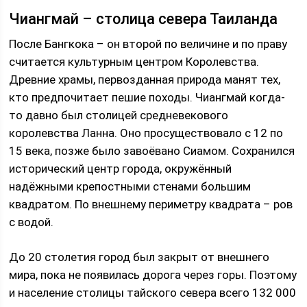
Чиангмай – столица севера Таиланда
После Бангкока – он второй по величине и по праву
считается культурным центром Королевства.
Древние храмы, первозданная природа манят тех,
кто предпочитает пешие походы. Чиангмай когда-
то давно был столицей средневекового
королевства Ланна. Оно просуществовало с 12 по
15 века, позже было завоёвано Сиамом. Сохранился
исторический центр города, окружённый
надёжными крепостными стенами большим
квадратом. По внешнему периметру квадрата – ров
с водой.
До 20 столетия город был закрыт от внешнего
мира, пока не появилась дорога через горы. Поэтому
и население столицы тайского севера всего 132 000