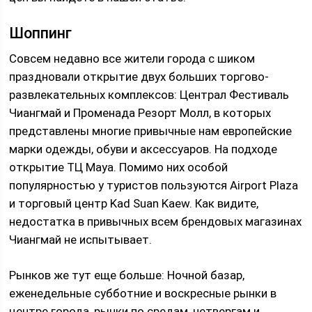
Шоппинг
Совсем недавно все жители города с шиком
праздновали открытие двух больших торгово-
развлекательных комплексов: Централ Фестиваль
Чиангмай и Променада Резорт Молл, в которых
представлены многие привычные нам европейские
марки одежды, обуви и аксессуаров. На подходе
открытие ТЦ Maya. Помимо них особой
популярностью у туристов пользуются Airport Plaza
и торговый центр Kad Suan Kaew. Как видите,
недостатка в привычных всем брендовых магазинах
Чиангмай не испытывает.
Рынков же тут еще больше: Ночной базар,
еженедельные субботние и воскресные рынки в
центре города, рынки по средам, четвергам и