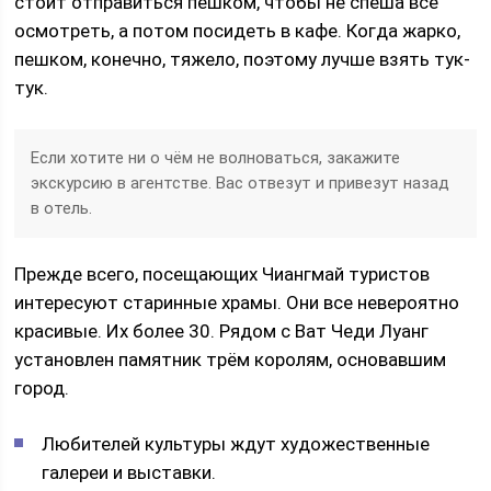
стоит отправиться пешком, чтобы не спеша всё
осмотреть, а потом посидеть в кафе. Когда жарко,
пешком, конечно, тяжело, поэтому лучше взять тук-
тук.
Если хотите ни о чём не волноваться, закажите
экскурсию в агентстве. Вас отвезут и привезут назад
в отель.
Прежде всего, посещающих Чиангмай туристов
интересуют старинные храмы. Они все невероятно
красивые. Их более 30. Рядом с Ват Чеди Луанг
установлен памятник трём королям, основавшим
город.
Любителей культуры ждут художественные
галереи и выставки.