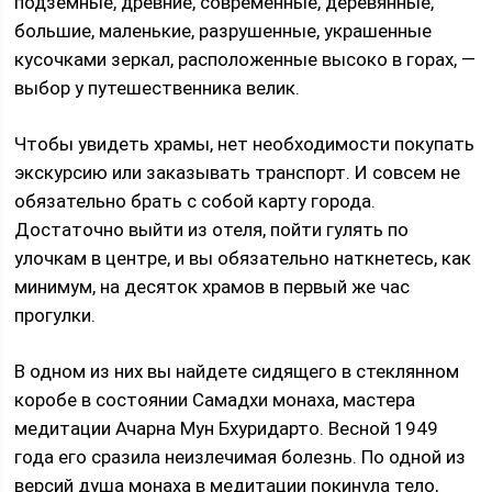
подземные, древние, современные, деревянные,
большие, маленькие, разрушенные, украшенные
кусочками зеркал, расположенные высоко в горах, —
выбор у путешественника велик.
Чтобы увидеть храмы, нет необходимости покупать
экскурсию или заказывать транспорт. И совсем не
обязательно брать с собой карту города.
Достаточно выйти из отеля, пойти гулять по
улочкам в центре, и вы обязательно наткнетесь, как
минимум, на десяток храмов в первый же час
прогулки.
В одном из них вы найдете сидящего в стеклянном
коробе в состоянии Самадхи монаха, мастера
медитации Ачарна Мун Бхуридарто. Весной 1949
года его сразила неизлечимая болезнь. По одной из
версий душа монаха в медитации покинула тело,