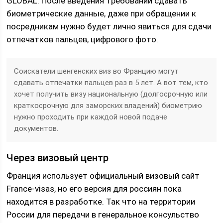
GLOBAL. После введения требований сдавать
биометрические данные, даже при обращении к
посредникам нужно будет лично явиться для сдачи
отпечатков пальцев, цифрового фото.
Соискатели шенгенских виз во Францию могут
сдавать отпечатки пальцев раз в 5 лет. А вот тем, кто
хочет получить визу национальную (долгосрочную или
краткосрочную для заморских владений) биометрию
нужно проходить при каждой новой подаче
документов.
Через визовый центр
Франция использует официальный визовый сайт
France-visas, но его версия для россиян пока
находится в разработке. Так что на территории
России для передачи в генеральное консульство