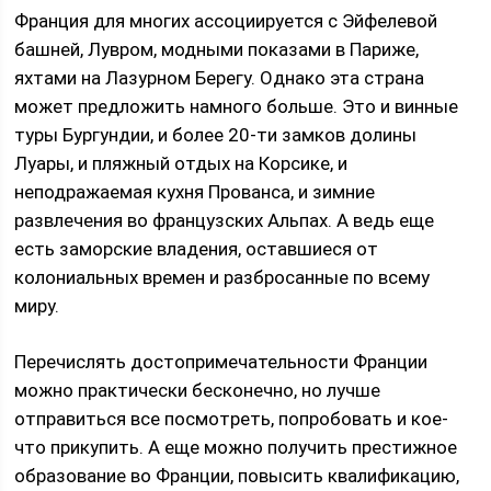
Франция для многих ассоциируется с Эйфелевой
башней, Лувром, модными показами в Париже,
яхтами на Лазурном Берегу. Однако эта страна
может предложить намного больше. Это и винные
туры Бургундии, и более 20-ти замков долины
Луары, и пляжный отдых на Корсике, и
неподражаемая кухня Прованса, и зимние
развлечения во французских Альпах. А ведь еще
есть заморские владения, оставшиеся от
колониальных времен и разбросанные по всему
миру.
Перечислять достопримечательности Франции
можно практически бесконечно, но лучше
отправиться все посмотреть, попробовать и кое-
что прикупить. А еще можно получить престижное
образование во Франции, повысить квалификацию,