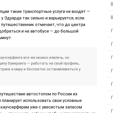
ции такие транспортные услуги не входят —
у Эдуарда так сильно и варьируется, если
й путешественник отмечает, что до центра
обраться и на автобусе — до большой
минут.
аучсерфинга всё же можно извлечь, но
ципу бумеранга — работать на свой профиль,
тране и миру и бесплатно останавливаться у
путешествие автостопом по России из
м планирует использовать свои условные
м каучсерферам уже с увесистым запасом