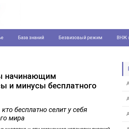
ье
База знаний
Безвизовый режим
ВНЖ 
ты начинающим
ы и минусы бесплатного
:
кто бесплатно селит у себя
его мира