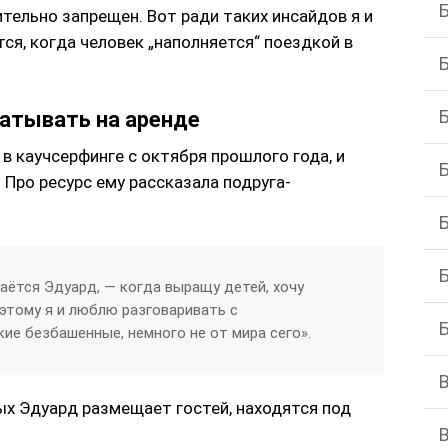
ительно запрещен. Вот ради таких инсайдов я и
тся, когда человек „наполняется“ поездкой в
атывать на аренде
 в каучсерфинге с октября прошлого года, и
 Про ресурс ему рассказала подруга-
аётся Эдуард, — когда выращу детей, хочу
этому я и люблю разговаривать с
ие безбашенные, немного не от мира сего».
ых Эдуард размещает гостей, находятся под