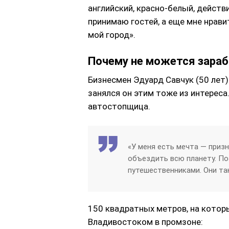
английский, красно-белый, действ
принимаю гостей, а еще мне нрави
мой город».
Почему не можется зараб
Бизнесмен Эдуард Савчук (50 лет)
занялся он этим тоже из интереса.
автостопщица.
«У меня есть мечта — призн
объездить всю планету. По
путешественниками. Они так
150 квадратных метров, на котор
Владивостоком в промзоне: