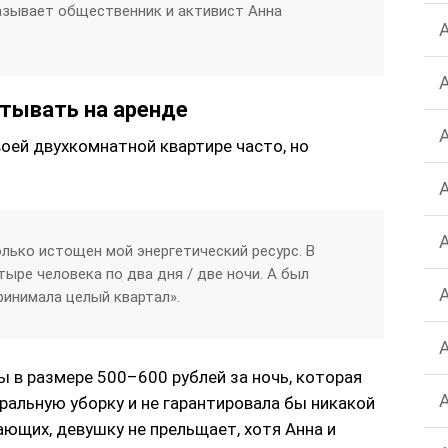
казывает общественник и активист Анна
атывать на аренде
оей двухкомнатной квартире часто, но
олько истощен мой энергетический ресурс. В
ыре человека по два дня / две ночи. А был
принимала целый квартал».
 в размере 500–600 рублей за ночь, которая
ральную уборку и не гарантировала бы никакой
ющих, девушку не прельщает, хотя Анна и