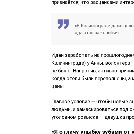
признаётся, что расценками интер
«В Калининграде даже целы
сдаются за копейки».
Идеи заработать на прошлогоднем
Калининграде) у Анны, волонтера 
не было. Напротив, активно приним
когда отели были переполнены, а
цены.
Главное условие — чтобы новые 
людьми, и замаскироваться под он
уголовном розыске — девушка проч
«Я отличу улыбку зубами от