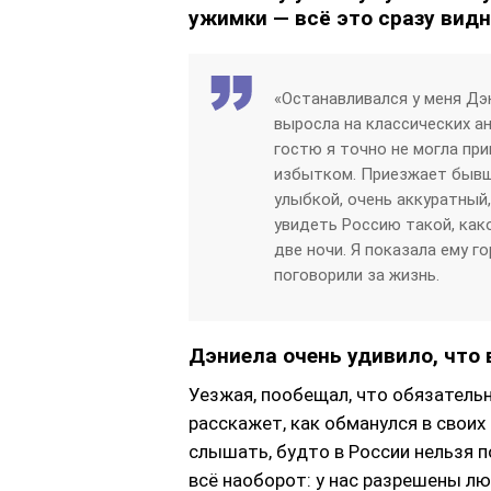
ужимки — всё это сразу видн
«Останавливался у меня Дэ
выросла на классических ан
гостю я точно не могла при
избытком. Приезжает бывш
улыбкой, очень аккуратный
увидеть Россию такой, как
две ночи. Я показала ему г
поговорили за жизнь.
Дэниела очень удивило, что 
Уезжая, пообещал, что обязательн
расскажет, как обманулся в свои
слышать, будто в России нельзя п
всё наоборот: у нас разрешены л