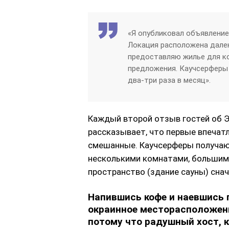
«Я опубликовал объявление 
Локация расположена далек
предоставляю жилье для ко
предложения. Каучсерферы 
два-три раза в месяц».
Каждый второй отзыв гостей об Э
рассказывает, что первые впечат
смешанные. Каучсерферы получают
несколькими комнатами, большим 
пространство (здание сауны) сна
Напившись кофе и наевшись 
окраинное месторасположени
потому что радушный хост, к