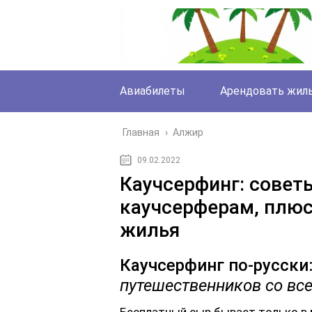
Авиабилеты
Арендовать жил
Главная
›
Алжир
09.02.2022
Каучсерфинг: сове
каучсерферам, плюс
жилья
Каучсерфинг по-русски
путешественников со вс