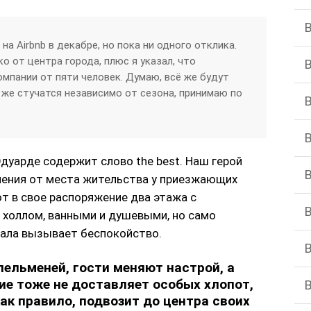
на Airbnb в декабре, но пока ни одного отклика.
о от центра города, плюс я указал, что
мпании от пяти человек. Думаю, всё же будут
же стучатся независимо от сезона, принимаю по
дуарде содержит слово the best. Наш герой
ления от места жительства у приезжающих
 в свое распоряжение два этажа с
холлом, ванными и душевыми, но само
чала вызывает беспокойство.
пельменей, гости меняют настрой, а
е тоже не доставляет особых хлопот,
ак правило, подвозит до центра своих