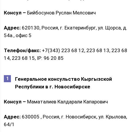
Консул –
Бийбосунов Руслан Мелсович
Адрес:
620130, Россия, г. Екатеринбург, ул. Щорса, д.
54а., офис 5
Телефон/факс:
+7(343) 223 68 12, 223 68 13, 223 68
14, 223 68 15, IP: 96 20 85
Генеральное консульство Кыргызской
Республики в г. Новосибирске
Консул –
Маматалиев Калдарали Капарович
Адрес:
630005 , Россия, г. Новосибирск, ул. Крылова,
64/1