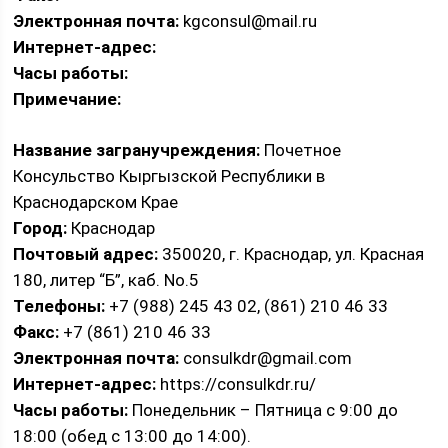
Электронная почта:
kgconsul@mail.ru
Интернет-адрес:
Часы работы:
Примечание:
Название загранучреждения:
Почетное
Консульство Кыргызской Республики в
Краснодарском Крае
Город:
Краснодар
Почтовый адрес:
350020, г. Краснодар, ул. Красная
180, литер “Б”, каб. No.5
Телефоны:
+7 (988) 245 43 02, (861) 210 46 33
Факс:
+7 (861) 210 46 33
Электронная почта:
consulkdr@gmail.com
Интернет-адрес:
https://consulkdr.ru/
Часы работы:
Понедельник – Пятница с 9:00 до
18:00 (обед с 13:00 до 14:00).