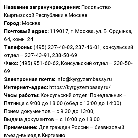
Название загранучреждения:
Посольство
Кыргызской Республики в Москве
Город:
Москва
Почтовый адрес:
119017, г. Москва, ул. Б. Ордынка,
64, комн. 24
Телефоны:
(495) 237-48-82, 237-46-01; консульский
отдел – 237-43-91, 238-50-69
Факс:
(495) 951-60-62, Консульский отдел – 238-50-
69
Электронная почта:
info@kyrgyzembassy.ru
Интернет-адрес:
https://kyrgyzembassy.ru/
Часы работы:
Консульский отдел: Понедельник –
Пятница с 9:00 до 18:00 (обед с 13:00 до 14:00).
Прием документов – с 9:30 до 13:00;
Выдача документов – с 16:00 до 18:00.
Примечание:
Для граждан России – безвизовый
въезд-выезд в Киргизию.