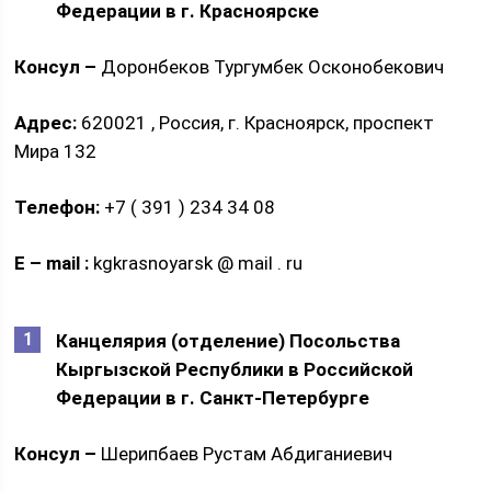
Федерации в г. Красноярске
Консул –
Доронбеков Тургумбек Осконобекович
Адрес:
620021 , Россия, г. Красноярск, проспект
Мира 132
Телефон:
+7 ( 391 ) 234 34 08
E
–
mail
:
kgkrasnoyarsk @ mail . ru
Канцелярия (отделение) Посольства
Кыргызской Республики в Российской
Федерации в г. Cанкт-Петербурге
Консул –
Шерипбаев Рустам Абдиганиевич