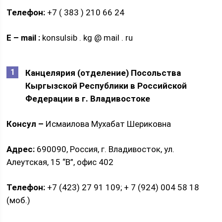
Телефон:
+7 ( 383 ) 210 66 24
E
–
mail
:
konsulsib . kg @ mail . ru
Канцелярия (отделение) Посольства
Кыргызской Республики в Российской
Федерации в г. Владивостоке
Консул –
Исмаилова Мухабат Шериковна
Адрес:
690090, Россия, г. Владивосток, ул.
Алеутская, 15 “В”, офис 402
Телефон:
+7 (423) 27 91 109; + 7 (924) 004 58 18
(моб.)