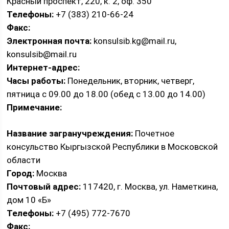
Красный проспект, 220, к. 2, оф. 350
Телефоны:
+7 (383) 210-66-24
Факс:
Электронная почта:
konsulsib.kg@mail.ru,
konsulsib@mail.ru
Интернет-адрес:
Часы работы:
Понедельник, вторник, четверг,
пятница с 09.00 до 18.00 (обед с 13.00 до 14.00)
Примечание:
Название загранучреждения:
Почетное
консульство Кыргызской Республики в Московской
области
Город:
Москва
Почтовый адрес:
117420, г. Москва, ул. Наметкина,
дом 10 «Б»
Телефоны:
+7 (495) 772-7670
Факс: