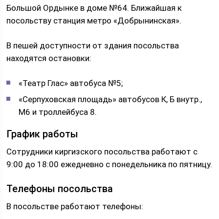
Большой Ордынке в доме №64. Ближайшая к
посольству станция метро «Добрынинская».
В пешей доступности от здания посольства
находятся остановки:
«Театр Глас» автобуса №5;
«Серпуховская площадь» автобусов К, Б внутр.,
М6 и троллейбуса 8.
График работы
Сотрудники киргизского посольства работают с
9:00 до 18:00 ежедневно с понедельника по пятницу.
Телефоны посольства
В посольстве работают телефоны: