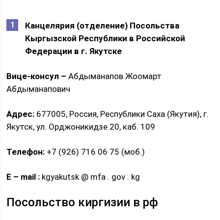
Канцелярия (отделение) Посольства
Кыргызской Республики в Российской
Федерации в г. Якутске
Вице-консул –
Абдыманапов Жоомарт
Абдыманапович
Адрес:
677005, Россия, Республики Саха (Якутия), г.
Якутск, ул. Орджоникидзе 20, каб. 109
Телефон:
+7 (926) 716 06 75 (моб.)
E
–
mail
:
kgyakutsk @ mfa . gov . kg
Посольство киргизии в рф