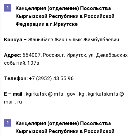
Канцелярия (отделение) Посольства
Кыргызской Республики в Российской
Федерации в г.
Иркутске
Консул –
Жаныбаев Жакшылык Жамбулбаевич
Адрес:
664007, Россия, г. Иркутск, ул. Декабрьских
событий, 107а
Телефон:
+7 (3952) 43 55 96
E
–
mail
:
kgirkutsk @ mfa . gov . kg ; kgirkutskmfa @
mail . ru
Канцелярия (отделение) Посольства
Кыргызской Республики в Российской