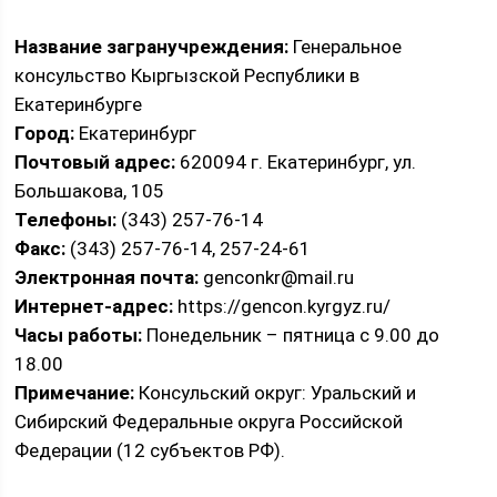
Название загранучреждения:
Генеральное
консульство Кыргызской Республики в
Екатеринбурге
Город:
Екатеринбург
Почтовый адрес:
620094 г. Екатеринбург, ул.
Большакова, 105
Телефоны:
(343) 257-76-14
Факс:
(343) 257-76-14, 257-24-61
Электронная почта:
genconkr@mail.ru
Интернет-адрес:
https://gencon.kyrgyz.ru/
Часы работы:
Понедельник – пятница с 9.00 до
18.00
Примечание:
Консульский округ: Уральский и
Сибирский Федеральные округа Российской
Федерации (12 субъектов РФ).