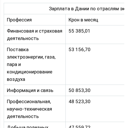
Зарплата в Дании по отраслям эк
Профессия
Крон в месяц
Финансовая и страховая
55 385,01
деятельность
Поставка
53 156,70
электроэнергии, газа,
пара и
кондиционирование
воздуха
Информация и связь
50 853,30
Профессиональная,
48 523,30
научно-техническая
деятельность
Добыча полезных
47 559,72