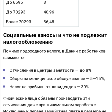
До 6595
8
До 70293
40,96
Более 70293
56,48
Социальные взносы и что не подлежит
налогообложению
Помимо подоходного налога, в Дании с работников
взимаются:
Отчисления в центры занятости — до 8%;
Сборы на медицинское обслуживание — 5—15%;
Налог на прибыль от дивидендов — 30%.
Физические лица обязаны производить эти
отчисления даже при минимальном заработке.
Исключение: первая заработная плата в размере не