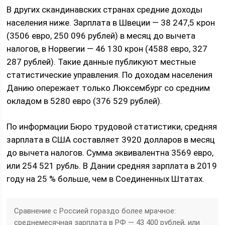
В других скандинавских странах средние доходы
населения ниже. Зарплата в Швеции — 38 247,5 крон
(3506 евро, 250 096 рублей) в месяц до вычета
налогов, в Норвегии — 46 130 крон (4588 евро, 327
287 рублей). Такие данные публикуют местные
статистические управления. По доходам населения
Данию опережает только Люксембург со средним
окладом в 5280 евро (376 529 рублей).
По информации Бюро трудовой статистики, средняя
зарплата в США составляет 3920 долларов в месяц
до вычета налогов. Сумма эквивалентна 3569 евро,
или 254 521 рубль. В Дании средняя зарплата в 2019
году на 25 % больше, чем в Соединенных Штатах.
Сравнение с Россией гораздо более мрачное:
среднемесячная зарплата в РФ — 43 400 рублей, или