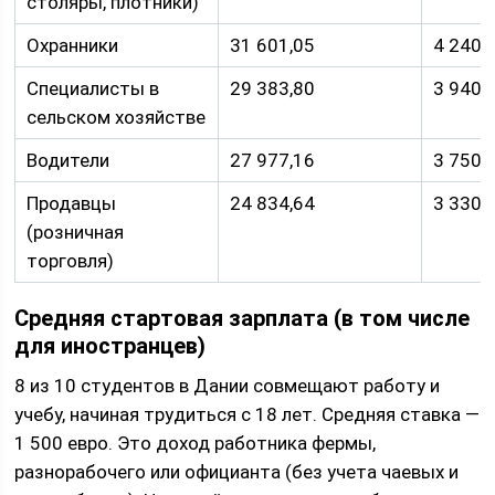
столяры, плотники)
Охранники
31 601,05
4 240
Специалисты в
29 383,80
3 940
сельском хозяйстве
Водители
27 977,16
3 750
Продавцы
24 834,64
3 330
(розничная
торговля)
Средняя стартовая зарплата (в том числе
для иностранцев)
8 из 10 студентов в Дании совмещают работу и
учебу, начиная трудиться с 18 лет. Средняя ставка —
1 500 евро. Это доход работника фермы,
разнорабочего или официанта (без учета чаевых и