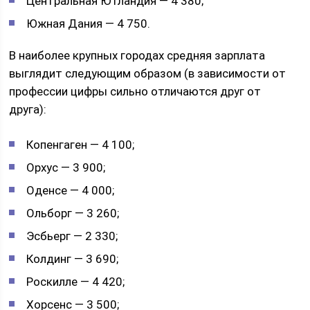
Центральная Ютландия — 4 380;
Южная Дания — 4 750.
В наиболее крупных городах средняя зарплата
выглядит следующим образом (в зависимости от
профессии цифры сильно отличаются друг от
друга):
Копенгаген — 4 100;
Орхус — 3 900;
Оденсе — 4 000;
Ольборг — 3 260;
Эсбьерг — 2 330;
Колдинг — 3 690;
Роскилле — 4 420;
Хорсенс — 3 500;