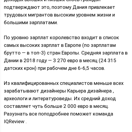
подтверждают это, поэтому Дания привлекает
трудовых мигрантов высоким уровнем жизни и
большими зарплатами.
По уровню зарплат королевство входит в список
самых высоких зарплат в Европе (по зарплатам
брутто — в топ-3) стран Европы. Средняя зарплата в
Дании в 2018 году — 3 270 евро в месяц (24 315
датских крон) при рабочем дне 6-6,5 часов.
Из квалифицированных специалистов меньше всех
зарабатывают дизайнеры Карьера дизайнера ,
археологи и литературоведы. Их средний доход
составляет чуть больше 2 000 евро в месяц.
Разузнать все поподробнее поможет команда
IQReview .