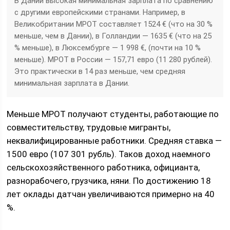
В Дании высокая минимальная зарплата по сравнению
с другими европейскими странами. Например, в
Великобритании МРОТ составляет 1524 € (что на 30 %
меньше, чем в Дании), в Голландии — 1635 € (что на 25
% меньше), в Люксембурге — 1 998 €, (почти на 10 %
меньше). МРОТ в России — 157,71 евро (11 280 рублей).
Это практически в 14 раз меньше, чем средняя
минимальная зарплата в Дании.
Меньше МРОТ получают студенты, работающие по
совместительству, трудовые мигранты,
неквалифицированные работники. Средняя ставка —
1500 евро (107 301 рубль). Таков доход наемного
сельскохозяйственного работника, официанта,
разнорабочего, грузчика, няни. По достижению 18
лет оклады датчан увеличиваются примерно на 40
%.