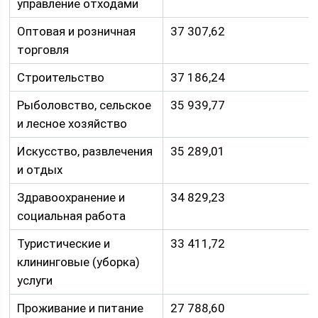
управление отходами
Оптовая и розничная
37 307,62
торговля
Строительство
37 186,24
Рыболовство, сельское
35 939,77
и лесное хозяйство
Искусство, развлечения
35 289,01
и отдых
Здравоохранение и
34 829,23
социальная работа
Туристические и
33 411,72
клининговые (уборка)
услуги
Проживание и питание
27 788,60