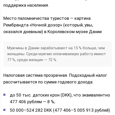
поддержка населения.
Место паломничества туристов — картина
Рембрандта «Ночной дозор» (который, увы,
оказался дневным) в Королевском музее Дании
Мужчины в Дании зарабатывают на 15 % больше, чем
женщины. Среди мужчин оплачиваемую работу имеют
77 %, среди женщин — 72 %.
Налоговая система прозрачная. Подоходный налог
рассчитывается по сумме годового дохода:
до 50 тыс. датских крон (DKK), что эквивалентно
477 406 рублям — 8 %;
50 000–524 282 DKK (477 406–5 005 913 рублей)