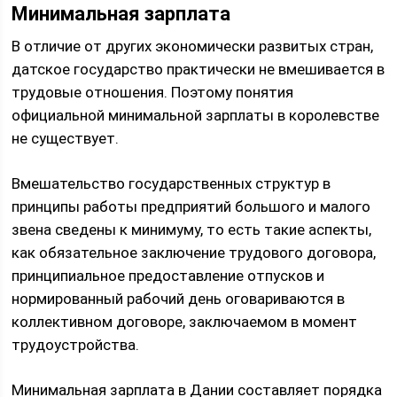
Минимальная зарплата
В отличие от других экономически развитых стран,
датское государство практически не вмешивается в
трудовые отношения. Поэтому понятия
официальной минимальной зарплаты в королевстве
не существует.
Вмешательство государственных структур в
принципы работы предприятий большого и малого
звена сведены к минимуму, то есть такие аспекты,
как обязательное заключение трудового договора,
принципиальное предоставление отпусков и
нормированный рабочий день оговариваются в
коллективном договоре, заключаемом в момент
трудоустройства.
Минимальная зарплата в Дании составляет порядка