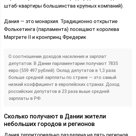
штаб-квартиры большинства крупных компаний).
Дания — это монархия. Традиционно открытие
Фолькетинга (парламента) посещают королева
Маргрете II и кронпринц Фредерик
О соотношении доходов населения и зарплат
депутатов. В Дании парламентарии получают 7835
евро (559 497 рублей). Оклад депутатов в 1,3 раза
больше средней зарплаты по стране — это самый
низкий коэффициент в европейских странах. Доход
российских депутатов в 23 раза выше средней
зарплаты в РФ.
Сколько получают в Дании жители
небольших городов и регионов
Дания территориально разделена на пять регионов.