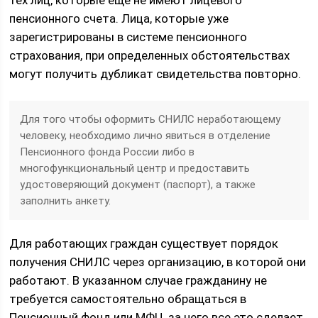
тех лиц, которые еще не имеют лицевого
пенсионного счета. Лица, которые уже
зарегистрированы в системе пенсионного
страхования, при определенных обстоятельствах
могут получить дубликат свидетельства повторно.
Для того чтобы оформить СНИЛС неработающему
человеку, необходимо лично явиться в отделение
Пенсионного фонда России либо в
многофункциональный центр и предоставить
удостоверяющий документ (паспорт), а также
заполнить анкету.
Для работающих граждан существует порядок
получения СНИЛС через организацию, в которой они
работают. В указанном случае гражданину не
требуется самостоятельно обращаться в
Пенсионный фонд или МФЦ, за него все это сделает