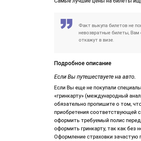
Самые лучшие цены на билеты ищи
Факт выкупа билетов не по
невозвратные билеты, Вам 
откажут в визе.
Подробное описание
Если Вы путешествуете на авто.
Если Вы еще не покупали специал
«гринкарту» (международный анало
обязательно пропишите о том, ч
приобретения соответствующей с
оформить требуемый полис перед 
оформить гринкарту, так как без н
Оформление страховки зачастую п