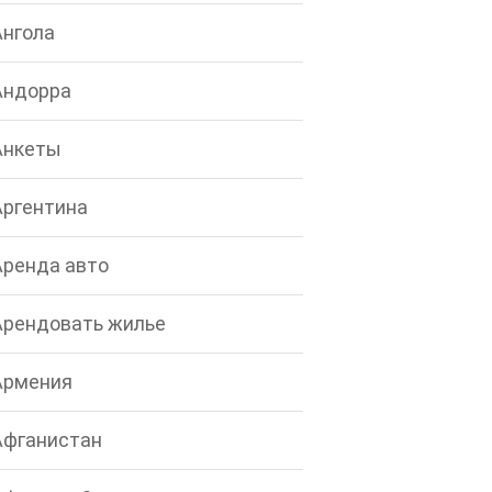
Ангола
Андорра
Анкеты
Аргентина
Аренда авто
Арендовать жилье
Армения
Афганистан