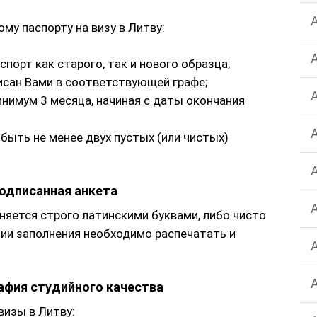
му паспорту на визу в Литву:
порт как старого, так и нового образца;
сан Вами в соответствующей графе;
нимум 3 месяца, начиная с даты окончания
быть не менее двух пустых (или чистых)
 подписанная анкета
няется строго латинскими буквами, либо чисто
нии заполнения необходимо распечатать и
рафия студийного качества
визы в Литву: