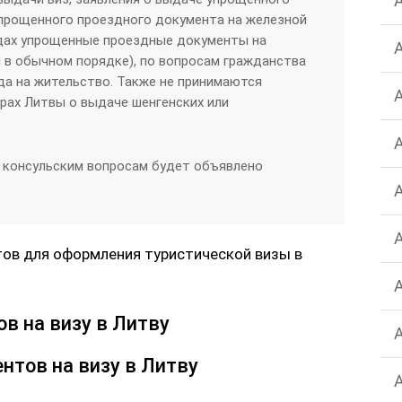
упрощенного проездного документа на железной
здах упрощенные проездные документы на
 в обычном порядке), по вопросам гражданства
да на жительство. Также не принимаются
трах Литвы о выдаче шенгенских или
 консульским вопросам будет объявлено
ов для оформления туристической визы в
в на визу в Литву
нтов на визу в Литву