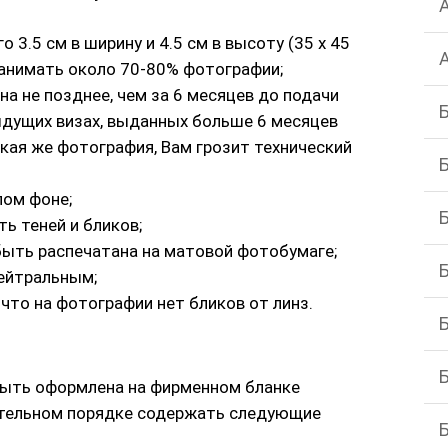
3.5 см в ширину и 4.5 см в высоту (35 х 45
занимать около 70-80% фотографии;
а не позднее, чем за 6 месяцев до подачи
дыдущих визах, выданных больше 6 месяцев
кая же фотография, Вам грозит технический
лом фоне;
ь теней и бликов;
быть распечатана на матовой фотобумаге;
ейтральным;
 что на фотографии нет бликов от линз.
быть оформлена на фирменном бланке
ательном порядке содержать следующие