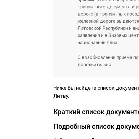
транзитного документа и 
дороге (в транзитных пое
железной дороге выдаются
Литовской Республики и ви
заявления и в Визовых цен
национальных виз.
О возобновлении приёма по
дополнительно.
Ниже Вы найдете список документ
Литву.
Краткий список документо
Подробный список докуме