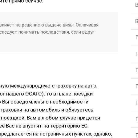
те прямо сейчас:
влияет на решение о выдаче визы. Оплачивая
следует понимать последствия, если вдруг
ьную международную страховку на авто,
г нашего ОСАГО), то в плане поездки
то Вы осведомлены о необходимости
траховки на автомобиль и обязуетесь
поездкой. Вам в любом случае придется
ее Вас не впустят на территорию ЕС.
редлагается на пограничных пунктах, однако,