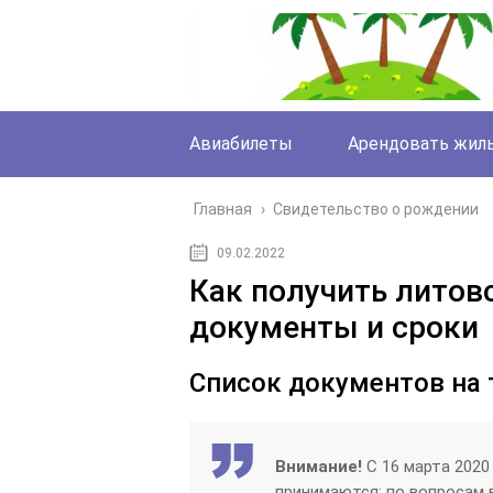
Авиабилеты
Арендовать жил
Главная
›
Свидетельство о рождении
09.02.2022
Как получить литовс
документы и сроки
Список документов на 
Внимание!
С 16 марта 2020
принимаются: по вопросам 