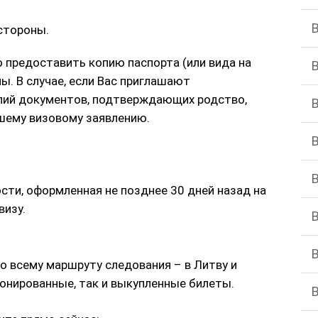
стороны.
 предоставить копию паспорта (или вида на
. В случае, если Вас приглашают
опий документов, подтверждающих родство,
шему визовому заявлению.
сти, оформленная не позднее 30 дней назад на
визу.
о всему маршруту следования – в Литву и
ронированные, так и выкупленные билеты.