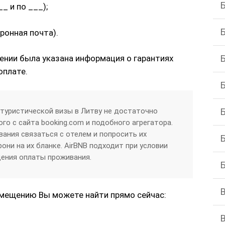
_ и по ___);
ронная почта).
нии была указана информация о гарантиях
оплате.
туристической визы в Литву не достаточно
го с сайта booking.com и подобного агрегатора.
ания связаться с отелем и попросить их
ни на их бланке. AirBNB подходит при условии
ения оплаты проживания.
мещению Вы можете найти прямо сейчас: