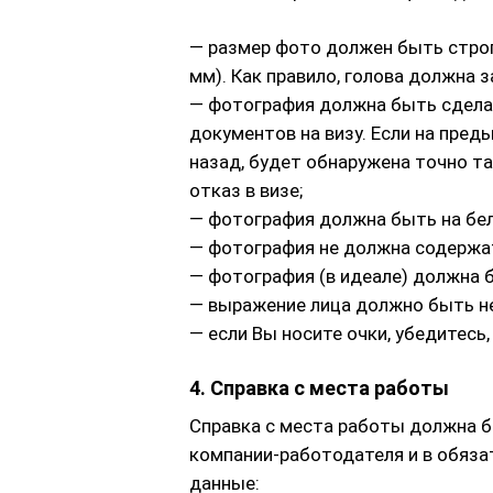
— размер фото должен быть строго 
мм). Как правило, голова должна 
— фотография должна быть сделан
документов на визу. Если на пре
назад, будет обнаружена точно та
отказ в визе;
— фотография должна быть на бе
— фотография не должна содержат
— фотография (в идеале) должна 
— выражение лица должно быть н
— если Вы носите очки, убедитесь,
4. Справка с места работы
Справка с места работы должна 
компании-работодателя и в обяз
данные: