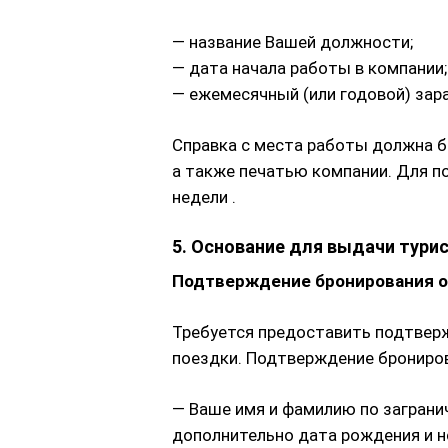
— название Вашей должности;
— дата начала работы в компании;
— ежемесячный (или годовой) зар
Справка с места работы должна б
а также печатью компании. Для п
недели .
5. Основание для выдачи тури
Подтверждение бронирования о
Требуется предоставить подтверж
поездки. Подтверждение брониро
— Ваше имя и фамилию по заграни
дополнительно дата рождения и н