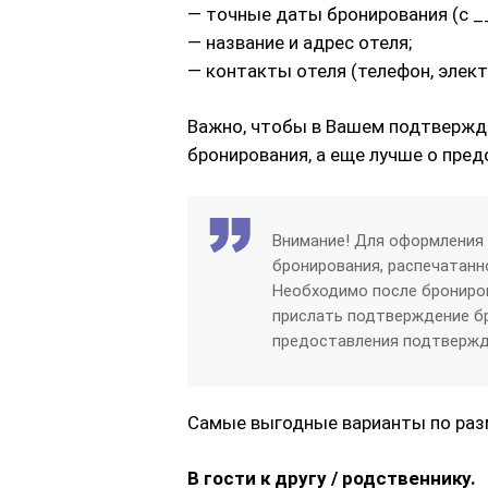
— точные даты бронирования (с __
— название и адрес отеля;
— контакты отеля (телефон, элект
Важно, чтобы в Вашем подтвержде
бронирования, а еще лучше о пред
Внимание! Для оформления 
бронирования, распечатанно
Необходимо после брониров
прислать подтверждение бро
предоставления подтвержд
Самые выгодные варианты по раз
В гости к другу / родственнику.