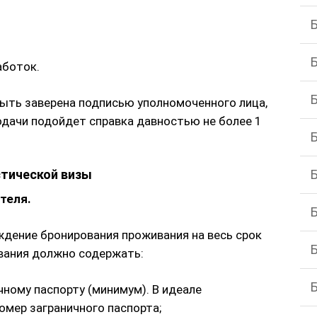
аботок.
ыть заверена подписью уполномоченного лица,
одачи подойдет справка давностью не более 1
стической визы
теля.
дение бронирования проживания на весь срок
вания должно содержать:
чному паспорту (минимум). В идеале
омер заграничного паспорта;