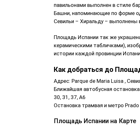
павильонами выполнен в стиле бар
Башни, напоминающие по форме о
Севильи – Хиральду – выполнены 
Площадь Испании так же украшен
керамическими табличками), изо
истории каждой провинции Испани
Как добраться до Площад
Адрес: Parque de Maria Luisa , Сев
Ближайшая автобусная остановка —
30, 31, 37, A6
Остановка трамвая и метро Prado 
Площадь Испании на Карте