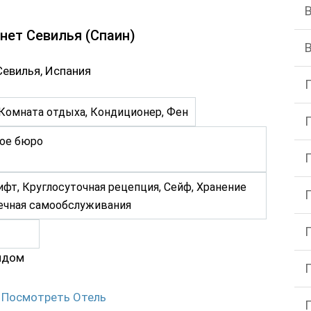
онет Севилья (Спаин)
 Севилья, Испания
 Комната отдыха, Кондиционер, Фен
ое бюро
фт, Круглосуточная рецепция, Сейф, Хранение
чечная самообслуживания
ядом
Посмотреть Отель