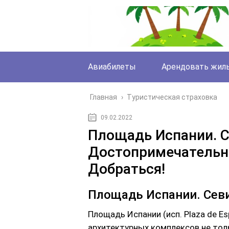
Авиабилеты
Арендовать жил
Главная
›
Туристическая страховка
09.02.2022
Площадь Испании. С
Достопримечательн
Добраться!
Площадь Испании. Сев
Площадь Испании (исп. Plaza de Es
архитектурных комплексов не толь