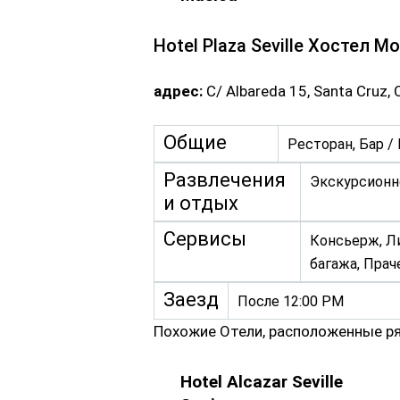
Hotel Plaza Seville Хостел М
адрес:
C/ Albareda 15, Santa Cruz,
Общие
Ресторан, Бар /
Развлечения
Экскурсионн
и отдых
Сервисы
Консьерж, Ли
багажа, Пра
Заезд
После 12:00 PM
Похожие Отели, расположенные р
Hotel Alcazar Seville