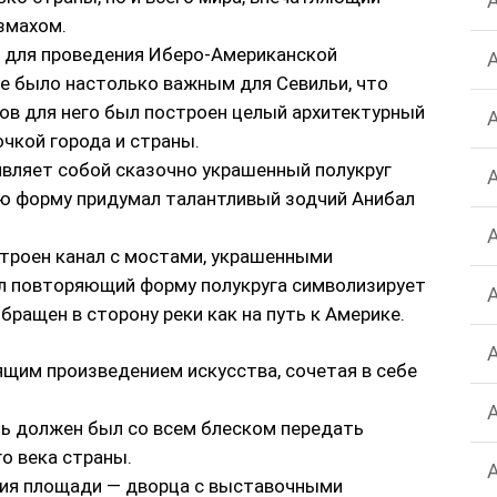
змахом.
 для проведения Иберо-Американской
ие было настолько важным для Севильи, что
ов для него был построен целый архитектурный
чкой города и страны.
вляет собой сказочно украшенный полукруг
ую форму придумал талантливый зодчий Анибал
троен канал с мостами, украшенными
 повторяющий форму полукруга символизирует
бращен в сторону реки как на путь к Америке.
щим произведением искусства, сочетая в себе
ь должен был со всем блеском передать
о века страны.
ния площади — дворца с выставочными