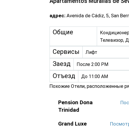
Apartamentos Murallas de Sev
адрес:
Avenida de Cádiz, 5, San Be
Общие
Кондиционер,
Телевизор, 
Сервисы
Лифт
Заезд
После 2:00 PM
Отъезд
До 11:00 AM
Похожие Отели, расположенные р
Pension Dona
Пос
Trinidad
Grand Luxe
Посмот