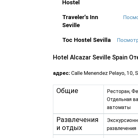
Hostel
Traveler’s Inn
Посмо
Seville
Toc Hostel Sevilla
Посмотр
Hotel Alcazar Seville Spain 
адрес:
Calle Menendez Pelayo, 10, 
Общие
Ресторан, Фе
Отдельная ва
автоматы
Развлечения
Экскурсионно
и отдых
развлечения