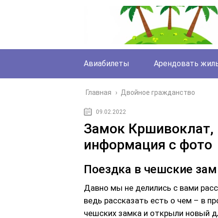
Авиабилеты
Арендовать жил
Главная
›
Двойное гражданство
09.02.2022
Замок Кршивоклат, 
информация с фото
Поездка в чешские за
Давно мы не делились с вами расс
ведь рассказать есть о чем – в п
чешских замка и открыли новый дл