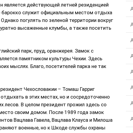
он является действующей летней резиденцией
ле барокко служит официальным местом отдыха
 Однако погулять по зеленой территории вокруг
куратно высаженные клумбы, а также посетить
лийский парк, пруд, оранжерея. Замок с
ляется памятником культуры Чехии. Здесь
оих мыслях. Благо, посетителей парка не так
резидент Чехословакии – Томаш Гарриг
 отдыхать в этих местах, но и сосредоточенно
х лесов. В целом президент прожил здесь со
 место своим домом. После 1989 года замок
нтов Вацлава Гавела, Вацлава Клауса и Милоша
храняют военные, но к Шкоде службы охраны