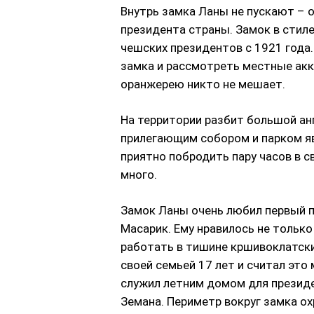
Внутрь замка Ланы не пускают – 
президента страны. Замок в сти
чешских президентов с 1921 года.
замка и рассмотреть местные ак
оранжерею никто не мешает.
На территории разбит большой анг
прилегающим собором и парком яв
приятно побродить пару часов в св
много.
Замок Ланы очень любил первый п
Масарик. Ему нравилось не только
работать в тишине кршивоклатски
своей семьей 17 лет и считал это
служил летним домом для президе
Земана. Периметр вокруг замка о