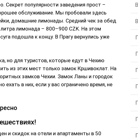
но. Секрет популярности заведения прост –
орошее обслуживание. Мы пробовали здесь
ейки, домашние лимонады. Средний чек за обед
1 литра лимонада – 800–900 CZK. На этом
уга подошла к концу. В Прагу вернулись уже
ка, но для туристов, которые едут в Чехию
ить из этих мест только замок Кршивоклат. На
лоритных замков Чехии. Замок Ланы и городок
 ехать в них, если у вас ограничено время, не
ересно
тешествиях!
цен и скидок на отели и апартаменты в 50