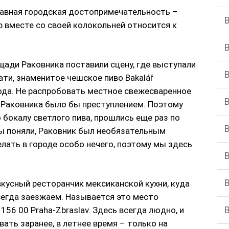
лавная городская достопримечательность –
 вместе со своей колокольней относится к
щади Раковника поставили сцену, где выступали
ати, знаменитое чешское пиво Bakalář
года. Не распробовать местное свежесваренное
и Раковника было бы преступлением. Поэтому
 бокалу светлого пива, прошлись еще раз по
вы поняли, Раковник был необязательным
лать в городе особо нечего, поэтому мы здесь
вкусный ресторанчик мексиканской кухни, куда
егда заезжаем. Называется это место
, 156 00 Praha-Zbraslav. Здесь всегда людно, и
ать заранее, в летнее время – только на