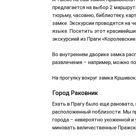
предлагается на выбор 2 маршрута
тюрьму, часовню, библиотеку, кар
замке. Экскурсии проводятся на ч
языке. Посетить этот красивейши
экскурсией из Праги «Королевски
Во внутреннем дворике замка рас
развлечения – например, можно по
На прогулку вокруг замка Кршиво
Город Раковник
Ехать в Прагу было еще рановато,
расположенный поблизости. Мы п
города – невероятно ухоженной и
миновать величественные Пражск