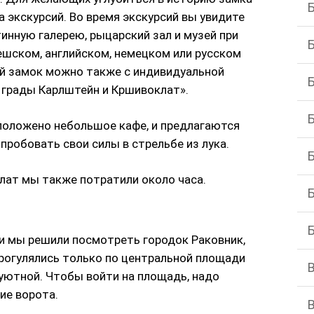
 экскурсий. Во время экскурсий вы увидите
тинную галерею, рыцарский зал и музей при
ешском, английском, немецком или русском
й замок можно также с индивидуальной
е грады Карлштейн и Кршивоклат».
положено небольшое кафе, и предлагаются
пробовать свои силы в стрельбе из лука.
клат мы также потратили около часа.
 и мы решили посмотреть городок Раковник,
рогулялись только по центральной площади
 уютной. Чтобы войти на площадь, надо
ие ворота.