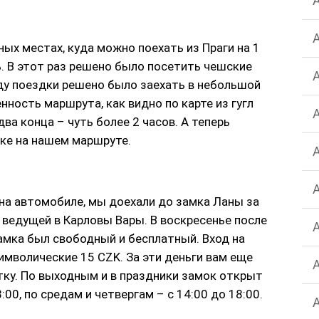
ых местах, куда можно поехать из Праги на 1
ь. В этот раз решено было посетить чешские
оду поездки решено было заехать в небольшой
ность маршрута, как видно по карте из гугл
два конца – чуть более 2 часов. А теперь
ке на нашем маршруте.
 на автомобиле, мы доехали до замка Ланы за
, ведущей в Карловы Вары. В воскресенье после
замка был свободный и бесплатный. Вход на
мволические 15 CZK. За эти деньги вам еще
ку. По выходным и в праздники замок открыт
00, по средам и четвергам – с 14:00 до 18:00.