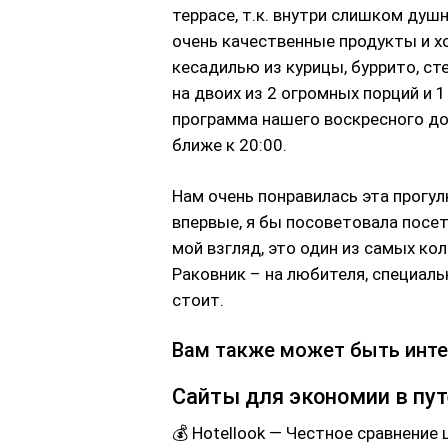
террасе, т.к. внутри слишком душ
очень качественные продукты и х
кесадилью из курицы, буррито, ст
на двоих из 2 огромных порций и 
программа нашего воскресного дос
ближе к 20:00.
Нам очень понравилась эта прогул
впервые, я бы посоветовала посет
мой взгляд, это один из самых ко
Раковник – на любителя, специально
стоит.
Вам также может быть инт
Сайты для экономии в пу
💰 Hotellook — Честное сравнение 