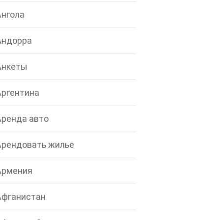
Ангола
Андорра
Анкеты
Аргентина
Аренда авто
Арендовать жилье
Армения
Афганистан