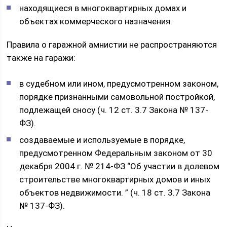
находящиеся в многоквартирных домах и
объектах коммерческого назначения.
Правила о гаражной амнистии не распространяются
также на гаражи:
в судебном или ином, предусмотренном законом,
порядке признанными самовольной постройкой,
подлежащей сносу (ч. 12 ст. 3.7 Закона № 137-
ФЗ).
создаваемые и используемые в порядке,
предусмотренном Федеральным законом от 30
декабря 2004 г. № 214-ФЗ “Об участии в долевом
строительстве многоквартирных домов и иных
объектов недвижимости. ” (ч. 18 ст. 3.7 Закона
№ 137-ФЗ).