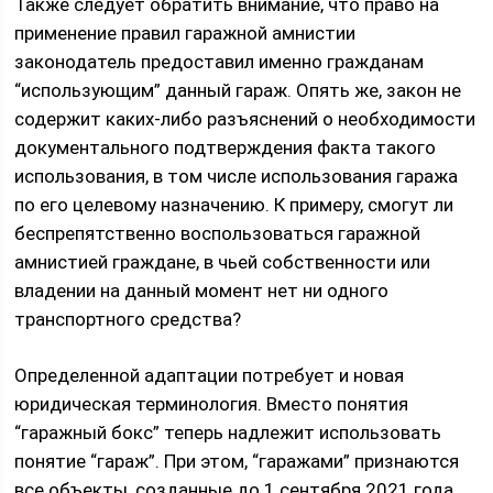
Также следует обратить внимание, что право на
применение правил гаражной амнистии
законодатель предоставил именно гражданам
“использующим” данный гараж. Опять же, закон не
содержит каких-либо разъяснений о необходимости
документального подтверждения факта такого
использования, в том числе использования гаража
по его целевому назначению. К примеру, смогут ли
беспрепятственно воспользоваться гаражной
амнистией граждане, в чьей собственности или
владении на данный момент нет ни одного
транспортного средства?
Определенной адаптации потребует и новая
юридическая терминология. Вместо понятия
“гаражный бокс” теперь надлежит использовать
понятие “гараж”. При этом, “гаражами” признаются
все объекты, созданные до 1 сентября 2021 года,