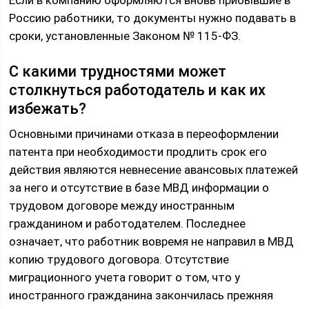
Если в компанию оформляются вновь прибывшие в
Россию работники, то документы нужно подавать в
сроки, установленные Законом № 115-ФЗ.
С какими трудностями может
столкнуться работодатель и как их
избежать?
Основными причинами отказа в переоформлении
патента при необходимости продлить срок его
действия являются невнесение авансовых платежей
за него и отсутствие в базе МВД информации о
трудовом договоре между иностранным
гражданином и работодателем. Последнее
означает, что работник вовремя не направил в МВД
копию трудового договора. Отсутствие
миграционного учета говорит о том, что у
иностранного гражданина закончилась прежняя