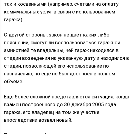
так и косвенными (например, счетами на оплату
коммунальных услуг в связи с использованием
гаража).
С другой стороны, закон не дает каких-либо
пояснений, смогут ли воспользоваться гаражной
амнистией те владельцы, чей гараж находился в
стадии возведения на указанную дату и находился в
стадии, позволяющей его использование по
назначению, но еще не был достроен в полном
объеме.
Еще более сложной представляется ситуация, когда
взамен построенного до 30 декабря 2005 года
гаража, его владелец на том же участке
впоследствии возвел новый.