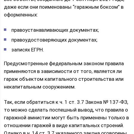
даже если они поименованы “гаражным боксом” в
оформленных:
правоустанавливающих документах;
правоудостоверяющих документах;
записях ЕГРН.
Предусмотренные федеральным законом правила
применяются в зависимости от того, является ли
гараж объектом капитального строительства или
некапитальным сооружением.
Так, если обратиться к ч. 1 ст. 3.7 Закона № 137-ФЗ,
то можно сделать поспешный вывод, что правила о
гаражной амнистии могут быть применены только в
отношении гаражей в виде капитальных строений.
Однако в ч. 14 ст. 3.7 указанного закона оговорены