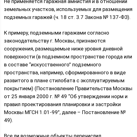
Не применяется гаражная амнистия и в отношении
земельных участков, используемых для размещения
подземных гаражей (ч. 18 ст. 3.7 Закона № 137-ФЗ).
К примеру, подземными гаражами согласно
законодательству г. Москвы, признаются
сооружения, размещаемые ниже уровня дневной
поверхности (в подземном пространстве города или
в составе “искусственного” подземного
пространства, например, сформированного в виде
развитого в плане стилобата с эксплуатируемым
покрытием) (Постановление Правительства Москвы
от 25 января 2000 г. № 49 “Об утверждении норм и
правил проектирования планировки и застройки
Москвы МГСН 1.01-99”, далее – Постановление №
49).
Все ли возможные объекты перечислил