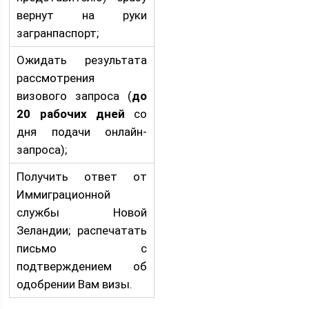
вернут на руки
загранпаспорт;
Ожидать результата
рассмотрения
визового запроса (
до
20 рабочих дней
со
дня подачи онлайн-
запроса);
Получить ответ от
Иммиграционной
службы Новой
Зеландии; распечатать
письмо с
подтверждением об
одобрении Вам визы.