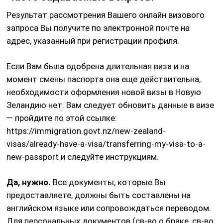
Результат рассмотрения Вашего онлайн визового
запроса Вы получите по электронной почте на
адрес, указанный при регистрации профиля.
Если Вам была одобрена длительная виза и на
момент смены паспорта она еще действительна,
необходимости оформления новой визы в Новую
Зеландию нет. Вам следует обновить данные в визе
— пройдите по этой ссылке:
https://immigration.govt.nz/new-zealand-
visas/already-have-a-visa/transferring-my-visa-to-a-
new-passport и следуйте инструкциям.
Да, нужно.
Все документы, которые Вы
предоставляете, должны быть составлены на
английском языке или сопровождаться переводом.
Для персональных документов (св-во о браке, св-во