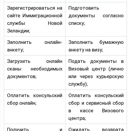
Зарегистрироваться на
Подготовить
сайте Иммиграционной
документы согласно
службы Новой
списку;
Зеландии;
Заполнить онлайн-
Заполнить бумажную
анкету;
анкету на визу;
Загрузить онлайн
Подать документы в
сканы необходимых
Визовый центр (лично
документов;
или через курьерскую
службу);
Оплатить консульский
Оплатить консульский
сбор онлайн;
сбор и сервисный сбор
в кассе Визового
центра;
Получить и
Ожидать возврата