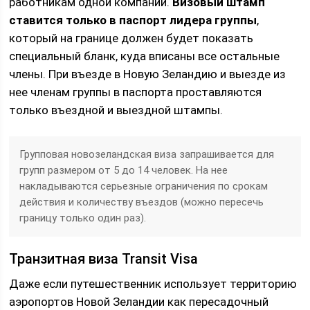
работникам одной компании.
Визовый штамп
ставится только в паспорт лидера группы
,
который на границе должен будет показать
специальный бланк, куда вписаны все остальные
члены. При въезде в Новую Зеландию и выезде из
нее членам группы в паспорта проставляются
только въездной и выездной штампы.
Групповая новозеландская виза запрашивается для
групп размером от 5 до 14 человек. На нее
накладываются серьезные ограничения по срокам
действия и количеству въездов (можно пересечь
границу только один раз).
Транзитная виза Transit Visa
Даже если путешественник использует территорию
аэропортов Новой Зеландии как пересадочный