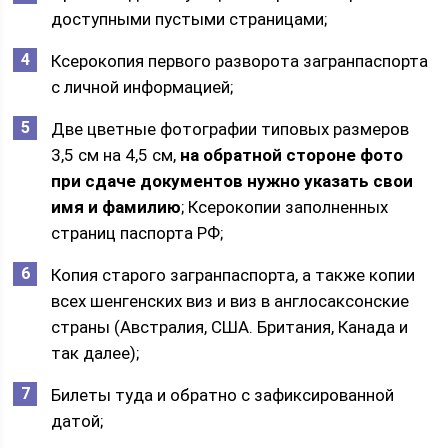
доступными пустыми страницами;
Ксерокопия первого разворота загранпаспорта
с личной информацией;
Две цветные фотографии типовых размеров
3,5 см на 4,5 см,
на обратной стороне фото
при сдаче документов нужно указать свои
имя и фамилию
; Ксерокопии заполненных
страниц паспорта РФ;
Копия старого загранпаспорта, а также копии
всех шенгенских виз и виз в англосаксонские
страны (Австралия, США. Британия, Канада и
так далее);
Билеты туда и обратно с зафиксированной
датой;